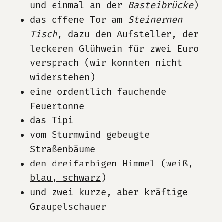
und einmal an der
Basteibrücke
)
das offene Tor am
Steinernen
Tisch
, dazu
den Aufsteller
, der
leckeren Glühwein für zwei Euro
versprach (wir konnten nicht
widerstehen)
eine ordentlich fauchende
Feuertonne
das
Tipi
vom Sturmwind gebeugte
Straßenbäume
den dreifarbigen Himmel (
weiß,
blau, schwarz
)
und zwei kurze, aber kräftige
Graupelschauer