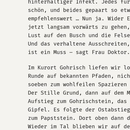
hinterhältiger Infekt. Jedes fü
schön, und beides gepaart so etw
empfehlenswert … Nun ja. Wider E
jetzt langsam vorwärts zu gehen,
Lust auf den Busch und die Fels
Und das verhaltene Ausschreiten,
ist ein Muss – sagt Frau Doktor.
Im Kurort Gohrisch liefen wir lo
Runde auf bekannten Pfaden, nich
soeben zum wohlfeilen Spazieren 
Der Stille Grund, dann auf dem M
Aufstieg zum Gohrischstein, das 
Gipfel. Es folgte der Ostabstie
zum Papststein. Dort oben dann 
Wieder im Tal blieben wir auf d