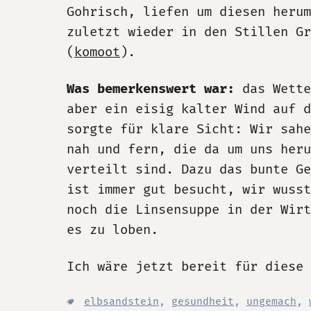
Gohrisch, liefen um diesen herum
zuletzt wieder in den Stillen Gr
(
komoot
).
Was bemerkenswert war:
das Wette
aber ein eisig kalter Wind auf d
sorgte für klare Sicht: Wir sahe
nah und fern, die da um uns heru
verteilt sind. Dazu das bunte Ge
ist immer gut besucht, wir wuss
noch die Linsensuppe in der Wir
es zu loben.
Ich wäre jetzt bereit für diese
elbsandstein
,
gesundheit
,
ungemach
,