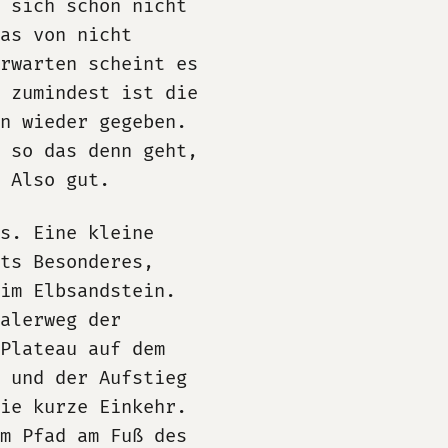
r sich schon nicht
as von nicht
rwarten scheint es
 zumindest ist die
en wieder gegeben.
 so das denn geht,
 Also gut.
s. Eine kleine
ts Besonderes,
im Elbsandstein.
alerweg der
Plateau auf dem
g und der Aufstieg
die kurze Einkehr.
em Pfad am Fuß des