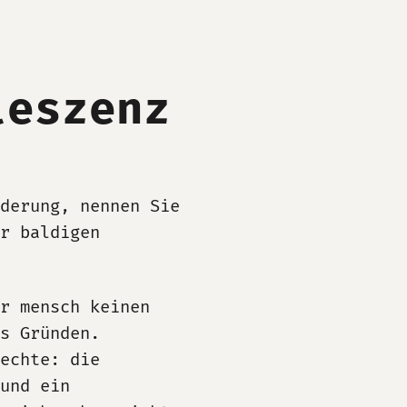
leszenz
derung, nennen Sie
r baldigen
r mensch keinen
s Gründen.
echte: die
und ein