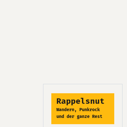
Rappelsnut
Wandern, Punkrock
und der ganze Rest