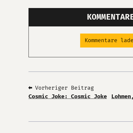
KOMMENTAR
Kommentare lad
⬅ Vorheriger Beitrag
Cosmic Joke: Cosmic Joke
Lohmen