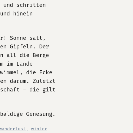
 und schritten
und hinein
r! Sonne satt,
en Gipfeln. Der
n all die Berge
m im Lande
wimmel, die Ecke
ten darum. Zuletzt
tschaft - die gilt
 baldige Genesung.
wanderlust
,
winter