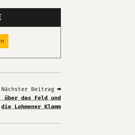
E
en
Nächster Beitrag ➡
, über das Feld und
die Lohmener Klamm