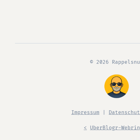
© 2026 Rappelsnu
Impressum
|
Datenschut
<
UberBlogr-Webrin