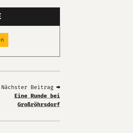
E
en
Nächster Beitrag ➡
Eine Runde bei
Großröhrsdorf