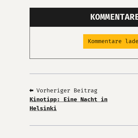
KOMMENTAR
Kommentare lad
⬅ Vorheriger Beitrag
Kinotipp: Eine Nacht in
Helsinki