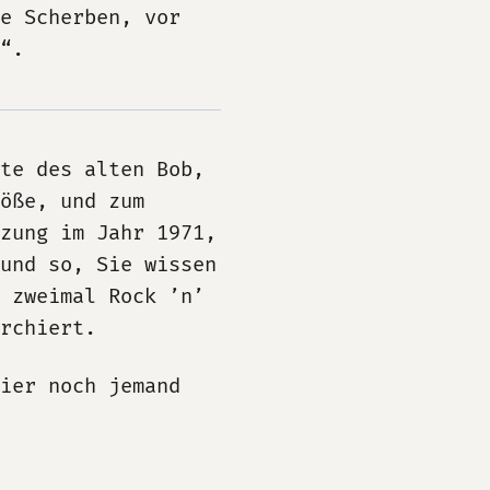
e Scherben, vor
“.
hte des alten Bob,
öße, und zum
zung im Jahr 1971,
und so, Sie wissen
, zweimal Rock ’n’
rchiert.
ier noch jemand