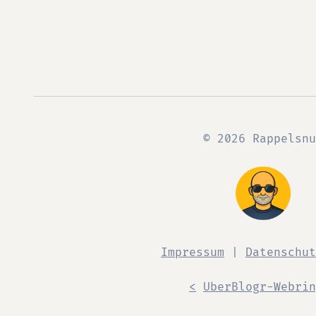
© 2026 Rappelsnu
Impressum
|
Datenschut
<
UberBlogr-Webrin