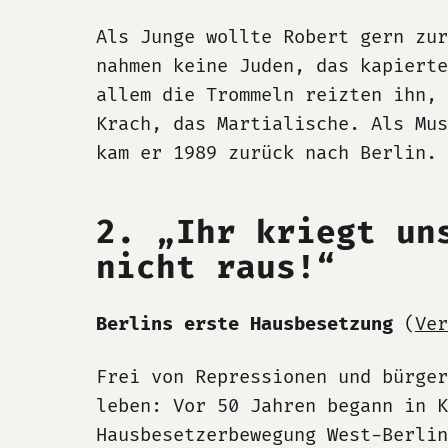
Als Junge wollte Robert gern zur
nahmen keine Juden, das kapierte
allem die Trommeln reizten ihn,
Krach, das Martialische. Als Mu
kam er 1989 zurück nach Berlin.
2. „Ihr kriegt un
nicht raus!“
Berlins erste Hausbesetzung
(
Ver
Frei von Repressionen und bürger
leben: Vor 50 Jahren begann in K
Hausbesetzerbewegung West-Berli