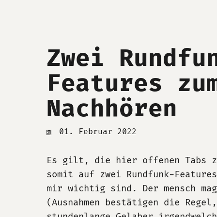
Zwei Rundfu
Features zu
Nachhören
01. Februar 2022
Es gilt, die hier offenen Tabs z
somit auf zwei Rundfunk-Features
mir wichtig sind. Der mensch mag
(Ausnahmen bestätigen die Regel,
stundenlange Gelaber irgendwelch