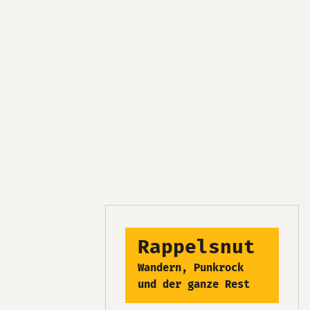
Rappelsnut
Wandern, Punkrock
und der ganze Rest