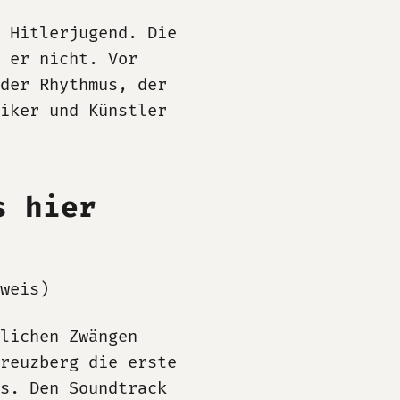
 Hitlerjugend. Die
 er nicht. Vor
 der Rhythmus, der
siker und Künstler
s hier
weis
)
lichen Zwängen
reuzberg die erste
ns. Den Soundtrack