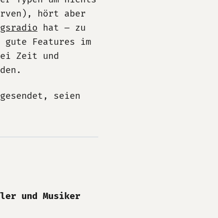
rven), hört aber
gsradio
hat – zu
h gute Features im
ei Zeit und
den.
gesendet, seien
ler und Musiker