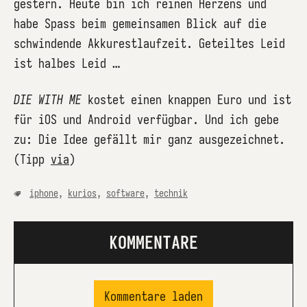
gestern. Heute bin ich reinen Herzens und
habe Spass beim gemeinsamen Blick auf die
schwindende Akkurestlaufzeit. Geteiltes Leid
ist halbes Leid …
DIE WITH ME
kostet einen knappen Euro und ist
für iOS und Android verfügbar. Und ich gebe
zu: Die Idee gefällt mir ganz ausgezeichnet.
(Tipp
via
)
iphone
,
kurios
,
software
,
technik
KOMMENTARE
Kommentare laden