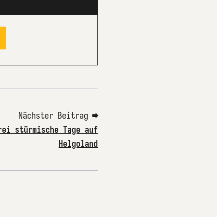
Nächster Beitrag ➡
rei stürmische Tage auf
Helgoland