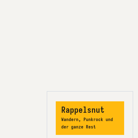
Rappelsnut
Wandern, Punkrock und
der ganze Rest