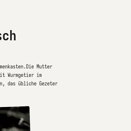
sch
menkasten.Die Mutter
it Wurmgetier im
n, das übliche Gezeter