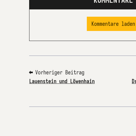
KOMMENTARE
Kommentare laden
⬅ Vorheriger Beitrag
Lauenstein und Löwenhain
D