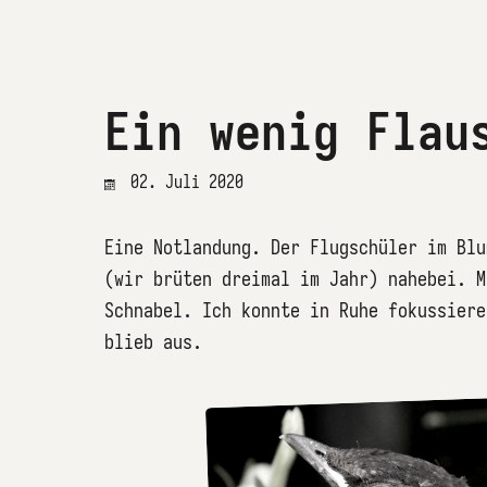
Ein wenig Flau
02. Juli 2020
Eine Notlandung. Der Flugschüler im Blu
(wir brüten dreimal im Jahr) nahebei. M
Schnabel. Ich konnte in Ruhe fokussiere
blieb aus.