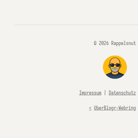
© 2026 Rappelsnut
Impressum
|
Datenschutz
<
UberBlogr-Webring