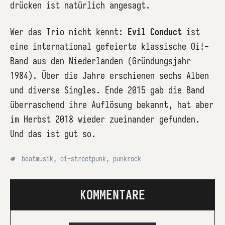
drücken ist natürlich angesagt.
Wer das Trio nicht kennt:
Evil Conduct
ist
eine international gefeierte klassische Oi!-
Band aus den Niederlanden (Gründungsjahr
1984). Über die Jahre erschienen sechs Alben
und diverse Singles. Ende 2015 gab die Band
überraschend ihre Auflösung bekannt, hat aber
im Herbst 2018 wieder zueinander gefunden.
Und das ist gut so.
beatmusik
,
oi-streetpunk
,
punkrock
KOMMENTARE