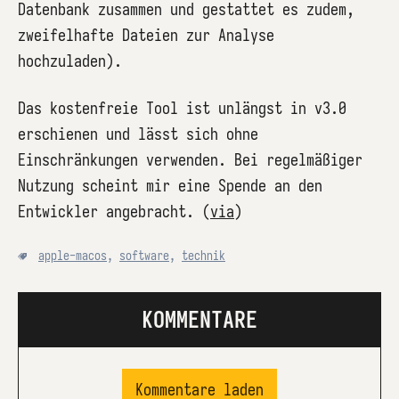
Datenbank zusammen und gestattet es zudem,
zweifelhafte Dateien zur Analyse
hochzuladen).
Das kostenfreie Tool ist unlängst in v3.0
erschienen und lässt sich ohne
Einschränkungen verwenden. Bei regelmäßiger
Nutzung scheint mir eine Spende an den
Entwickler angebracht. (
via
)
apple-macos
,
software
,
technik
KOMMENTARE
Kommentare laden