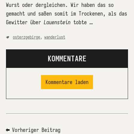
Wurst oder dergleichen. Wir haben das so
gemacht und saßen somit im Trockenen, als das
Gewitter über
Lauenstein
tobte …
osterzgebirge
,
wanderlust
KOMMENTARE
Kommentare laden
⬅ Vorheriger Beitrag