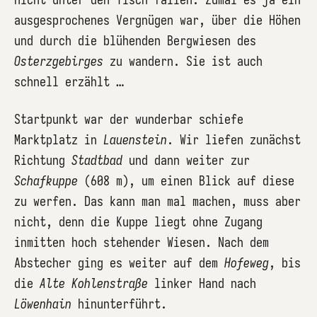
ausgesprochenes Vergnügen war, über die Höhen
und durch die blühenden Bergwiesen des
Osterzgebirges
zu wandern. Sie ist auch
schnell erzählt …
Startpunkt war der wunderbar schiefe
Marktplatz in
Lauenstein
. Wir liefen zunächst
Richtung
Stadtbad
und dann weiter zur
Schafkuppe
(608 m), um einen Blick auf diese
zu werfen. Das kann man mal machen, muss aber
nicht, denn die Kuppe liegt ohne Zugang
inmitten hoch stehender Wiesen. Nach dem
Abstecher ging es weiter auf dem
Hofeweg
, bis
die
Alte Kohlenstraße
linker Hand nach
Löwenhain
hinunterführt.