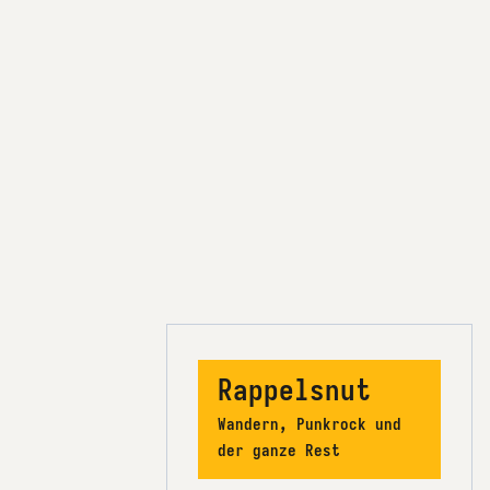
Rappelsnut
Wandern, Punkrock und
der ganze Rest