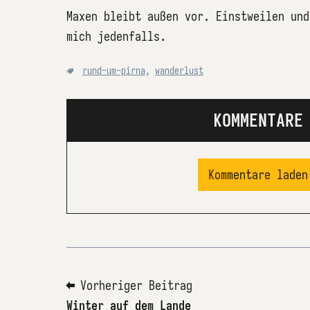
Maxen bleibt außen vor. Einstweilen und
mich jedenfalls.
rund-um-pirna
,
wanderlust
KOMMENTARE
Kommentare laden
⬅ Vorheriger Beitrag
Winter auf dem Lande