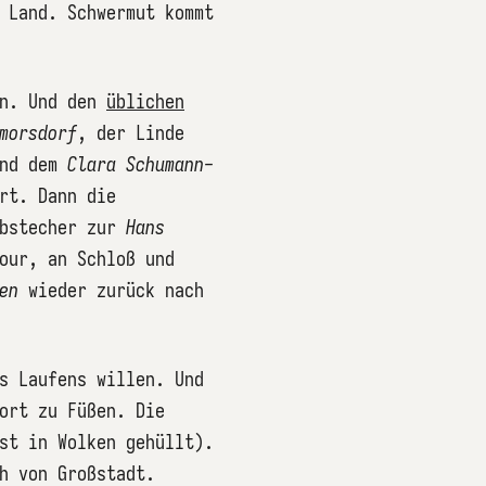
 Land. Schwermut kommt
en. Und den
üblichen
morsdorf
, der Linde
Und dem
Clara Schumann-
rt. Dann die
Abstecher zur
Hans
our, an Schloß und
en
wieder zurück nach
s Laufens willen. Und
ort zu Füßen. Die
st in Wolken gehüllt).
h von Großstadt.