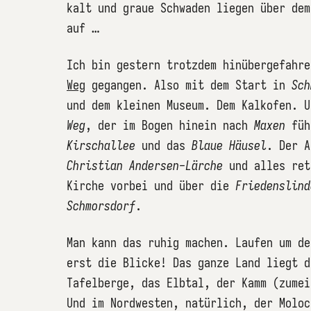
kalt und graue Schwaden liegen über dem
auf …
Ich bin gestern trotzdem hinübergefahr
Weg
gegangen. Also mit dem Start in
Sch
und dem kleinen Museum. Dem Kalkofen. 
Weg
, der im Bogen hinein nach
Maxen
füh
Kirschallee
und das
Blaue Häusel
. Der 
Christian Andersen-Lärche
und alles ret
Kirche vorbei und über die
Friedenslind
Schmorsdorf
.
Man kann das ruhig machen. Laufen um de
erst die Blicke! Das ganze Land liegt d
Tafelberge, das Elbtal, der Kamm (zumei
Und im Nordwesten, natürlich, der Moloc