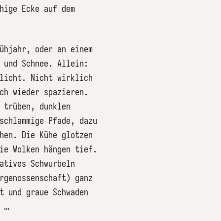
hige Ecke auf dem
ühjahr, oder an einem
 und Schnee. Allein:
licht. Nicht wirklich
ch wieder spazieren.
 trüben, dunklen
schlammige Pfade, dazu
hen. Die Kühe glotzen
ie Wolken hängen tief.
atives Schwurbeln
rgenossenschaft) ganz
t und graue Schwaden
f …