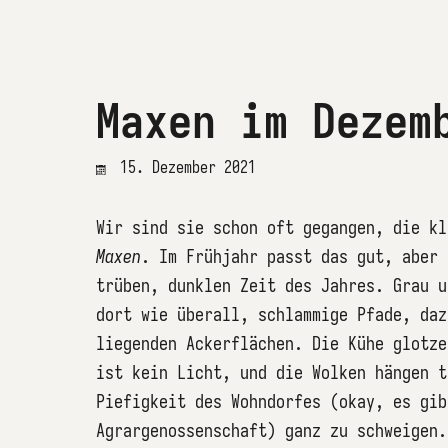
Maxen im Dezem
15. Dezember 2021
Wir sind sie schon oft gegangen, die kl
Maxen
. Im Frühjahr passt das gut, aber 
trüben, dunklen Zeit des Jahres. Grau u
dort wie überall, schlammige Pfade, daz
liegenden Ackerflächen. Die Kühe glotze
ist kein Licht, und die Wolken hängen t
Piefigkeit des Wohndorfes (okay, es gib
Agrargenossenschaft) ganz zu schweigen.