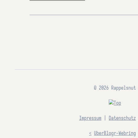
© 2026 Rappelsnut
Impressum
|
Datenschutz
<
UberBlogr-Webring