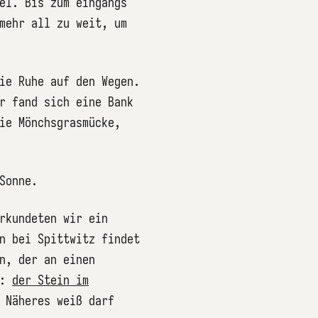
el. Bis zum eingangs
mehr all zu weit, um
ie Ruhe auf den Wegen.
r fand sich eine Bank
ie Mönchsgrasmücke,
Sonne.
rkundeten wir ein
n bei Spittwitz findet
n, der an einen
t:
der Stein im
 Näheres weiß darf