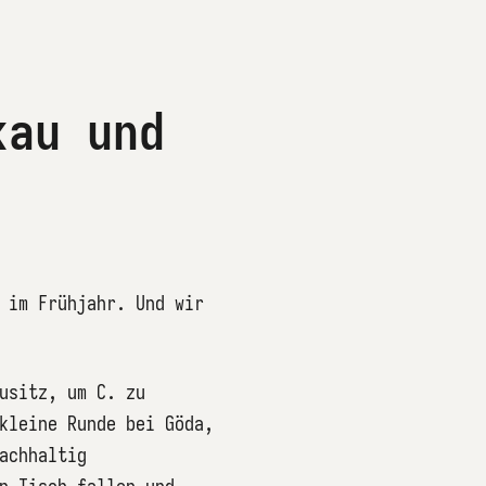
kau und
 im Frühjahr. Und wir
usitz, um C. zu
kleine Runde bei Göda,
achhaltig