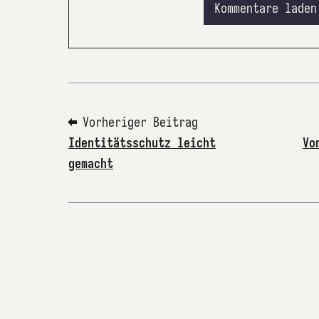
Kommentare laden
⬅ Vorheriger Beitrag
Identitätsschutz leicht
Vo
gemacht