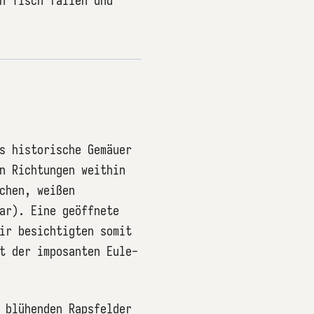
n Tisch fallen und
s historische Gemäuer
n Richtungen weithin
chen, weißen
ar). Eine geöffnete
ir besichtigten somit
t der imposanten Eule-
 blühenden Rapsfelder