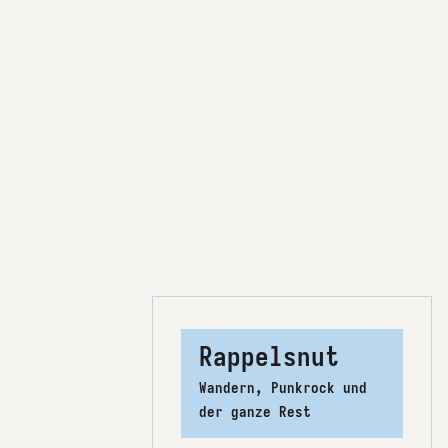
Rappelsnut
Wandern, Punkrock und
der ganze Rest