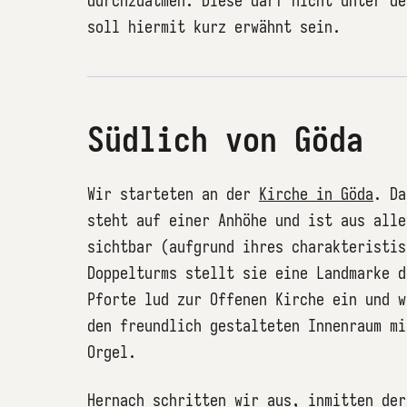
durchzuatmen. Diese darf nicht unter de
soll hiermit kurz erwähnt sein.
Südlich von Göda
Wir starteten an der
Kirche in Göda
. Da
steht auf einer Anhöhe und ist aus alle
sichtbar (aufgrund ihres charakteristis
Doppelturms stellt sie eine Landmarke d
Pforte lud zur Offenen Kirche ein und w
den freundlich gestalteten Innenraum mi
Orgel.
Hernach schritten wir aus, inmitten der