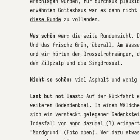
erschlagen wurden, für durchaus plausib
erwähnten Gotteshaus war es dann nicht 
diese Runde
zu vollenden.
Was schön war:
die weite Rundumsicht. D
Und das frische Grün, überall. Am Wasse
und wir hörten den Drosselrohrsänger, d
den Zilpzalp und die Singdrossel.
Nicht so schön:
viel Asphalt und wenig 
Last but not least:
Auf der Rückfahrt e
weiteres Bodendenkmal. In einem Wäldche
sich ein versteckt gelegener Gedenkstei
Todesfall von anno dazumal (?) erinner
"Mordgrund"
(Foto oben). Wer dazu etwas