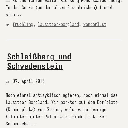
links und fahren weiter Richtung Mönchswalder Berg.
In der Senke (an den alten Fischteichen) findet
sich...
fruehling
,
lausitzer-bergland
,
wanderlust
Schleißberg und
Schwedenstein
09. April 2018
Noch einmal antizyklisch agieren, noch einmal das
Lausitzer Bergland. Wir parkten auf dem Dorfplatz
(Kronenplatz) von Steina, welches nur wenige
Kilometer hinter Pulsnitz zu finden ist. Bei
Sonnensche...