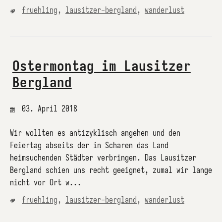
fruehling
,
lausitzer-bergland
,
wanderlust
Ostermontag im Lausitzer
Bergland
03. April 2018
Wir wollten es antizyklisch angehen und den
Feiertag abseits der in Scharen das Land
heimsuchenden Städter verbringen. Das Lausitzer
Bergland schien uns recht geeignet, zumal wir lange
nicht vor Ort w...
fruehling
,
lausitzer-bergland
,
wanderlust