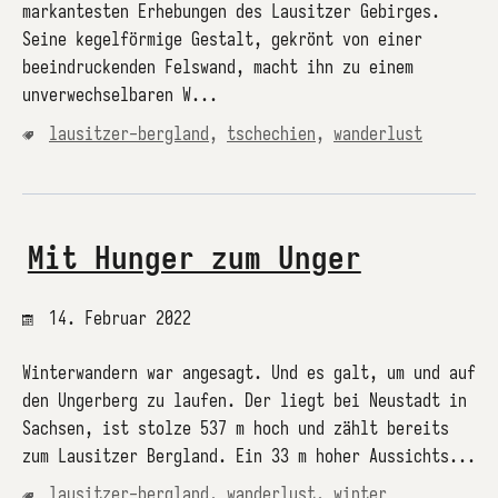
markantesten Erhebungen des Lausitzer Gebirges.
Seine kegelförmige Gestalt, gekrönt von einer
beeindruckenden Felswand, macht ihn zu einem
unverwechselbaren W...
lausitzer-bergland
,
tschechien
,
wanderlust
Mit Hunger zum Unger
14. Februar 2022
Winterwandern war angesagt. Und es galt, um und auf
den Ungerberg zu laufen. Der liegt bei Neustadt in
Sachsen, ist stolze 537 m hoch und zählt bereits
zum Lausitzer Bergland. Ein 33 m hoher Aussichts...
lausitzer-bergland
,
wanderlust
,
winter