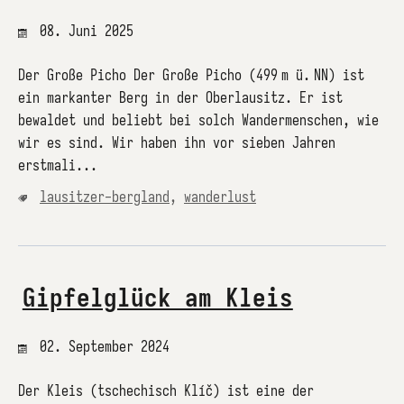
08. Juni 2025
Der Große Picho Der Große Picho (499 m ü. NN) ist
ein markanter Berg in der Oberlausitz. Er ist
bewaldet und beliebt bei solch Wandermenschen, wie
wir es sind. Wir haben ihn vor sieben Jahren
erstmali...
lausitzer-bergland
,
wanderlust
Gipfelglück am Kleis
02. September 2024
Der Kleis (tschechisch Klíč) ist eine der