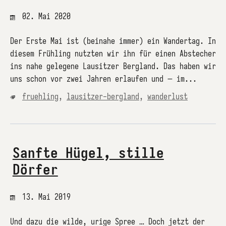
02. Mai 2020
Der Erste Mai ist (beinahe immer) ein Wandertag. In
diesem Frühling nutzten wir ihn für einen Abstecher
ins nahe gelegene Lausitzer Bergland. Das haben wir
uns schon vor zwei Jahren erlaufen und – im...
fruehling
,
lausitzer-bergland
,
wanderlust
Sanfte Hügel, stille
Dörfer
13. Mai 2019
Und dazu die wilde, urige Spree … Doch jetzt der