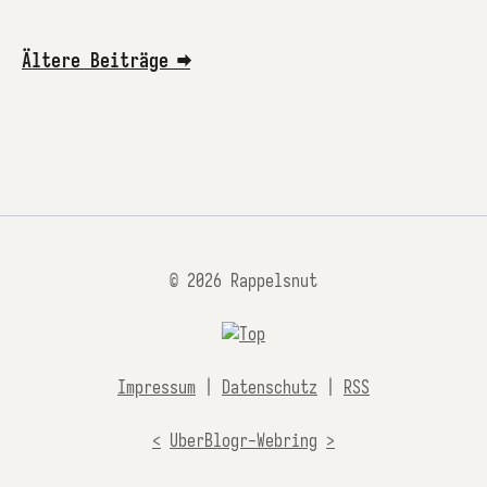
Ältere Beiträge ➡
© 2026 Rappelsnut
Impressum
|
Datenschutz
|
RSS
<
UberBlogr-Webring
>