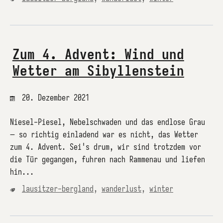
Zum 4. Advent: Wind und
Wetter am Sibyllenstein
20. Dezember 2021
Niesel-Piesel, Nebelschwaden und das endlose Grau
– so richtig einladend war es nicht, das Wetter
zum 4. Advent. Sei's drum, wir sind trotzdem vor
die Tür gegangen, fuhren nach Rammenau und liefen
hin...
lausitzer-bergland
,
wanderlust
,
winter