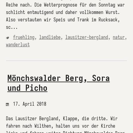
Reihe nach. Die Wetterprognose für den Sonntag war
schlicht entmutigend und daher vollkommen Wurst.
Also verstauten wir Speis und Trank im Rucksack,
sc...
fruehling
,
landliebe
,
lausitzer-bergland
,
natur
,
wanderlust
Mönchswalder Berg, Sora
und Picho
17. April 2018
Das Lausitzer Bergland, Klappe, die dritte. Wir
fahren nach Wilthen, halten uns vor der Kirche