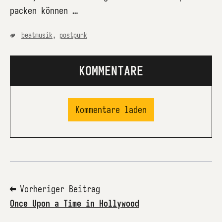
packen können …
beatmusik
,
postpunk
KOMMENTARE
Kommentare laden
⬅ Vorheriger Beitrag
Once Upon a Time in Hollywood