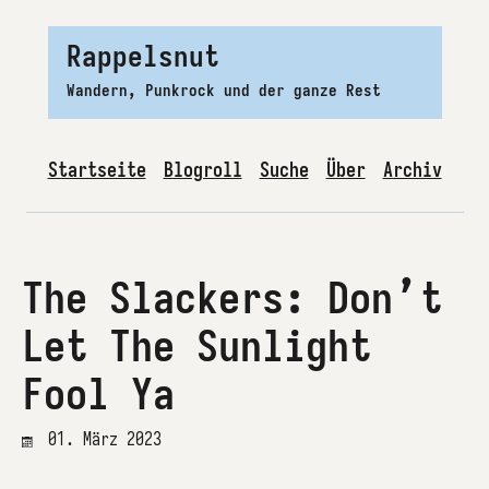
Rappelsnut
Wandern, Punkrock und der ganze Rest
Startseite
Blogroll
Suche
Über
Archiv
The Slackers: Don’t
Let The Sunlight
Fool Ya
01. März 2023