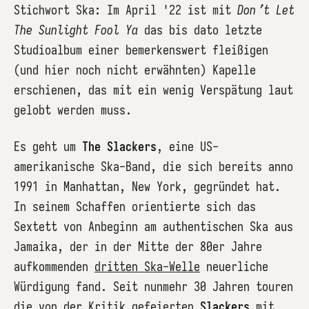
Stichwort Ska: Im April '22 ist mit
Don’t Let
The Sunlight Fool Ya
das bis dato letzte
Studioalbum einer bemerkenswert fleißigen
(und hier noch nicht erwähnten) Kapelle
erschienen, das mit ein wenig Verspätung laut
gelobt werden muss.
Es geht um
The Slackers
, eine US-
amerikanische Ska-Band, die sich bereits anno
1991 in Manhattan, New York, gegründet hat.
In seinem Schaffen orientierte sich das
Sextett von Anbeginn am authentischen Ska aus
Jamaika, der in der Mitte der 80er Jahre
aufkommenden
dritten Ska-Welle
neuerliche
Würdigung fand. Seit nunmehr 30 Jahren touren
die von der Kritik gefeierten
Slackers
mit