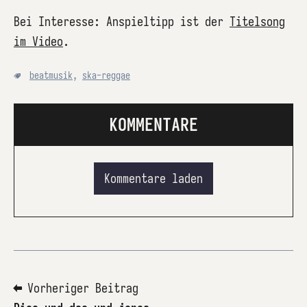
Bei Interesse: Anspieltipp ist der
Titelsong
im Video
.
beatmusik
,
ska-reggae
KOMMENTARE
Kommentare laden
⬅ Vorheriger Beitrag