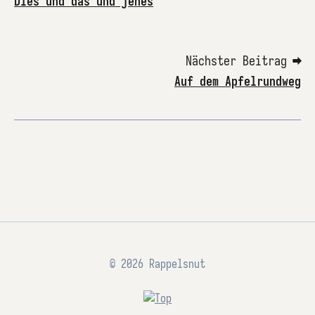
Dies und das und jenes
Nächster Beitrag ➡
Auf dem Apfelrundweg
© 2026 Rappelsnut