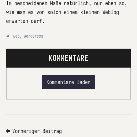
Im bescheidenen Maße natürlich, nur eben so,
wie man es von solch einem kleinen Weblog
erwarten darf.
web
,
wordpress
KOMMENTARE
Kommentare laden
⬅ Vorheriger Beitrag