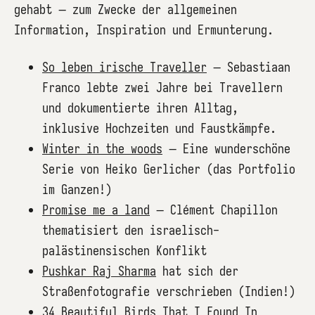
gehabt – zum Zwecke der allgemeinen
Information, Inspiration und Ermunterung.
So leben irische Traveller
– Sebastiaan
Franco lebte zwei Jahre bei Travellern
und dokumentierte ihren Alltag,
inklusive Hochzeiten und Faustkämpfe.
Winter in the woods
– Eine wunderschöne
Serie von Heiko Gerlicher (das Portfolio
im Ganzen!)
Promise me a land
– Clément Chapillon
thematisiert den israelisch-
palästinensischen Konflikt
Pushkar Raj Sharma
hat sich der
Straßenfotografie verschrieben (Indien!)
34 Beautiful Birds That I Found In