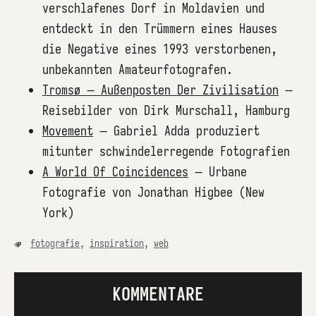
verschlafenes Dorf in Moldavien und
entdeckt in den Trümmern eines Hauses
die Negative eines 1993 verstorbenen,
unbekannten Amateurfotografen.
Tromsø – Außenposten Der Zivilisation
–
Reisebilder von Dirk Murschall, Hamburg
Movement
– Gabriel Adda produziert
mitunter schwindelerregende Fotografien
A World Of Coincidences
– Urbane
Fotografie von Jonathan Higbee (New
York)
fotografie
,
inspiration
,
web
KOMMENTARE