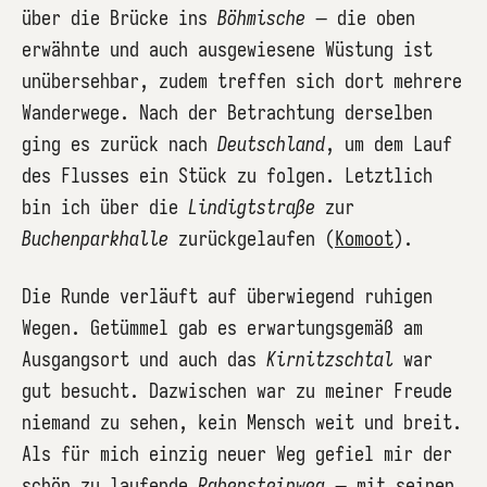
über die Brücke ins
Böhmische
– die oben
erwähnte und auch ausgewiesene Wüstung ist
unübersehbar, zudem treffen sich dort mehrere
Wanderwege. Nach der Betrachtung derselben
ging es zurück nach
Deutschland
, um dem Lauf
des Flusses ein Stück zu folgen. Letztlich
bin ich über die
Lindigtstraße
zur
Buchenparkhalle
zurückgelaufen (
Komoot
).
Die Runde verläuft auf überwiegend ruhigen
Wegen. Getümmel gab es erwartungsgemäß am
Ausgangsort und auch das
Kirnitzschtal
war
gut besucht. Dazwischen war zu meiner Freude
niemand zu sehen, kein Mensch weit und breit.
Als für mich einzig neuer Weg gefiel mir der
schön zu laufende
Rabensteinweg
– mit seinen