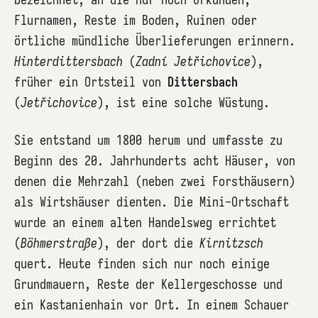
Flurnamen, Reste im Boden, Ruinen oder
örtliche mündliche Überlieferungen erinnern.
Hinterdittersbach
(
Zadní Jetřichovice
),
früher ein Ortsteil von
Dittersbach
(
Jetřichovice
), ist eine solche Wüstung.
Sie entstand um 1800 herum und umfasste zu
Beginn des 20. Jahrhunderts acht Häuser, von
denen die Mehrzahl (neben zwei Forsthäusern)
als Wirtshäuser dienten. Die Mini-Ortschaft
wurde an einem alten Handelsweg errichtet
(
Böhmerstraße
), der dort die
Kirnitzsch
quert. Heute finden sich nur noch einige
Grundmauern, Reste der Kellergeschosse und
ein Kastanienhain vor Ort. In einem Schauer