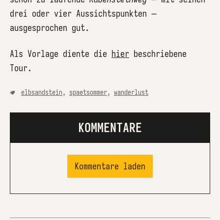
drei oder vier Aussichtspunkten –
ausgesprochen gut.
Als Vorlage diente die
hier
beschriebene
Tour.
elbsandstein
,
spaetsommer
,
wanderlust
KOMMENTARE
Kommentare laden