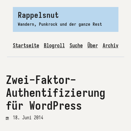
Rappelsnut
Wandern, Punkrock und der ganze Rest
Startseite
Blogroll
Suche
Über
Archiv
Zwei-Faktor-
Authentifizierung
für WordPress
18. Juni 2014