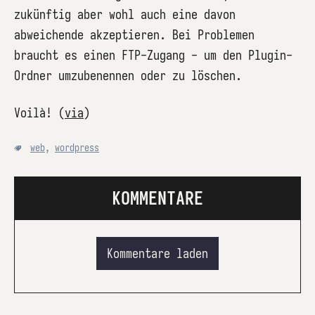
zukünftig aber wohl auch eine davon
abweichende akzeptieren. Bei Problemen
braucht es einen FTP-Zugang - um den Plugin-
Ordner umzubenennen oder zu löschen.
Voilà! (
via
)
web
,
wordpress
KOMMENTARE
Kommentare laden