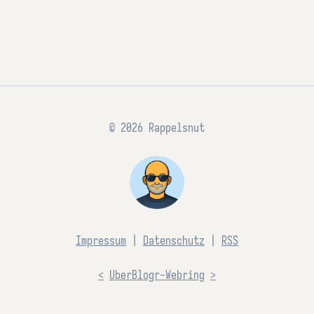
© 2026 Rappelsnut
Impressum
|
Datenschutz
|
RSS
<
UberBlogr-Webring
>