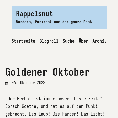
Rappelsnut
Wandern, Punkrock und der ganze Rest
Startseite
Blogroll
Suche
Über
Archiv
Goldener Oktober
06. Oktober 2022
"Der Herbst ist immer unsere beste Zeit."
Sprach Goethe, und hat es auf den Punkt
gebracht. Das Laub! Die Farben! Das Licht!