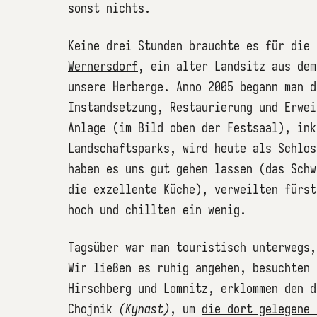
sonst nichts.
Keine drei Stunden brauchte es für die
Wernersdorf
, ein alter Landsitz aus dem
unsere Herberge. Anno 2005 begann man d
Instandsetzung, Restaurierung und Erwei
Anlage (im Bild oben der Festsaal), ink
Landschaftsparks, wird heute als Schlos
haben es uns gut gehen lassen (das Schw
die exzellente Küche), verweilten fürst
hoch und chillten ein wenig.
Tagsüber war man touristisch unterwegs,
Wir ließen es ruhig angehen, besuchten 
Hirschberg und Lomnitz, erklommen den d
Chojnik
(Kynast)
, um
die dort gelegene 