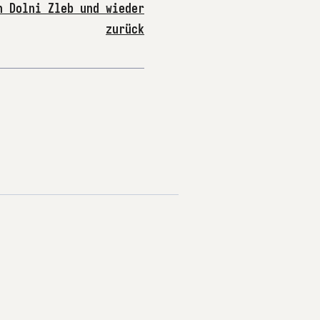
h Dolni Zleb und wieder
zurück