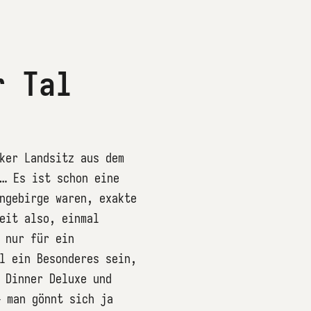
r Tal
ker Landsitz aus dem
 … Es ist schon eine
ngebirge waren, exakte
eit also, einmal
 nur für ein
l ein Besonderes sein,
 Dinner Deluxe und
– man gönnt sich ja