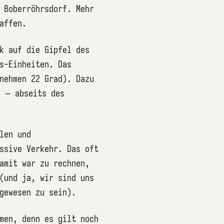
 Boberröhrsdorf. Mehr
affen.
k auf die Gipfel des
s-Einheiten. Das
nehmen 22 Grad). Dazu
e – abseits des
len und
ssive Verkehr. Das oft
amit war zu rechnen,
(und ja, wir sind uns
gewesen zu sein).
men, denn es gilt noch