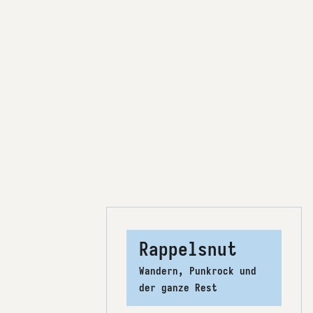
Rappelsnut
Wandern, Punkrock und
der ganze Rest