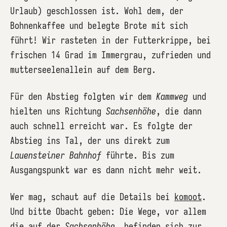
Urlaub) geschlossen ist. Wohl dem, der
Bohnenkaffee und belegte Brote mit sich
führt! Wir rasteten in der Futterkrippe, bei
frischen 14 Grad im Immergrau, zufrieden und
mutterseelenallein auf dem Berg.
Für den Abstieg folgten wir dem
Kammweg
und
hielten uns Richtung
Sachsenhöhe
, die dann
auch schnell erreicht war. Es folgte der
Abstieg ins Tal, der uns direkt zum
Lauensteiner Bahnhof
führte. Bis zum
Ausgangspunkt war es dann nicht mehr weit.
Wer mag, schaut auf die Details bei
komoot
.
Und bitte Obacht geben: Die Wege, vor allem
die auf der
Sachsenhöhe
, befinden sich zur