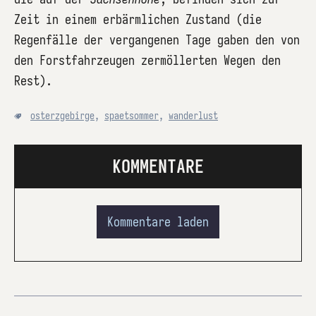
Zeit in einem erbärmlichen Zustand (die
Regenfälle der vergangenen Tage gaben den von
den Forstfahrzeugen zermöllerten Wegen den
Rest).
osterzgebirge
,
spaetsommer
,
wanderlust
KOMMENTARE
Kommentare laden