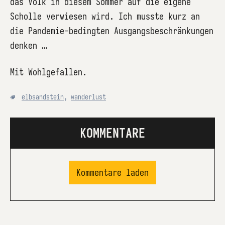
das Volk in diesem Sommer auf die eigene
Scholle verwiesen wird. Ich musste kurz an
die Pandemie-bedingten Ausgangsbeschränkungen
denken …
Mit Wohlgefallen.
elbsandstein
,
wanderlust
KOMMENTARE
Kommentare laden