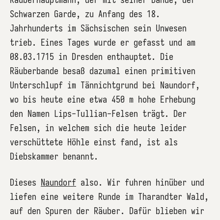
Schwarzen Garde, zu Anfang des 18.
Jahrhunderts im Sächsischen sein Unwesen
trieb. Eines Tages wurde er gefasst und am
08.03.1715 in Dresden enthauptet. Die
Räuberbande besaß dazumal einen primitiven
Unterschlupf im Tännichtgrund bei Naundorf,
wo bis heute eine etwa 450 m hohe Erhebung
den Namen Lips-Tullian-Felsen trägt. Der
Felsen, in welchem sich die heute leider
verschüttete Höhle einst fand, ist als
Diebskammer benannt.
Dieses
Naundorf
also. Wir fuhren hinüber und
liefen eine weitere Runde im Tharandter Wald,
auf den Spuren der Räuber. Dafür blieben wir