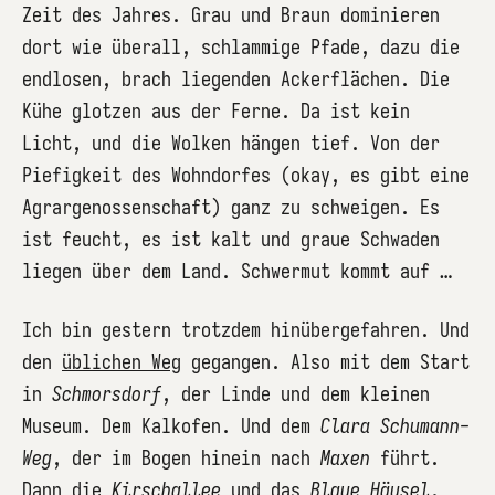
Zeit des Jahres. Grau und Braun dominieren
dort wie überall, schlammige Pfade, dazu die
endlosen, brach liegenden Ackerflächen. Die
Kühe glotzen aus der Ferne. Da ist kein
Licht, und die Wolken hängen tief. Von der
Piefigkeit des Wohndorfes (okay, es gibt eine
Agrargenossenschaft) ganz zu schweigen. Es
ist feucht, es ist kalt und graue Schwaden
liegen über dem Land. Schwermut kommt auf …
Ich bin gestern trotzdem hinübergefahren. Und
den
üblichen Weg
gegangen. Also mit dem Start
in
Schmorsdorf
, der Linde und dem kleinen
Museum. Dem Kalkofen. Und dem
Clara Schumann-
Weg
, der im Bogen hinein nach
Maxen
führt.
Dann die
Kirschallee
und das
Blaue Häusel
.