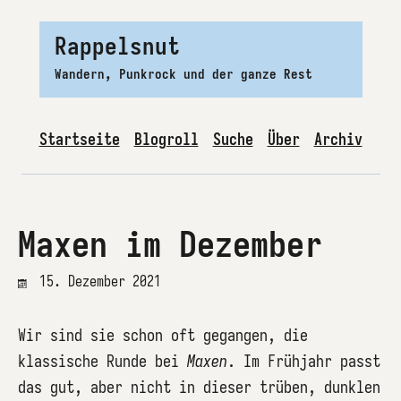
Rappelsnut
Wandern, Punkrock und der ganze Rest
Startseite
Blogroll
Suche
Über
Archiv
Maxen im Dezember
15. Dezember 2021
Wir sind sie schon oft gegangen, die
klassische Runde bei
Maxen
. Im Frühjahr passt
das gut, aber nicht in dieser trüben, dunklen