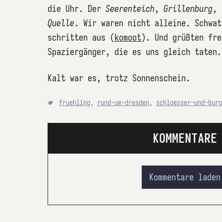
die Uhr. Der
Seerenteich
,
Grillenburg
,
Quelle
. Wir waren nicht alleine. Schwat
schritten aus (
komoot
). Und grüßten fre
Spaziergänger, die es uns gleich taten.
Kalt war es, trotz Sonnenschein.
fruehling
,
rund-um-dresden
,
schloesser-und-burg
KOMMENTARE
Kommentare laden