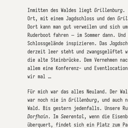
Inmitten des Waldes liegt
Grillenburg
. 
Ort, mit einem Jagdschloss und den
Gril
Dort kann man gut verweilen und sich um
Ruderboot fahren – im Sommer dann. Und
Schlossgelände inspizieren. Das
Jagdsch
derzeit leer steht und zwangsgelüftet 
die alte Steinbrücke. Dem Vernehmen nac
allem eine Konferenz- und Eventlocation
wir mal …
Für mich war das alles Neuland. Der Wal
war noch nie in
Grillenburg
, und auch n
Wald. Bis gestern jedenfalls. Unsere Ru
Dorfhain
. Im
Seerental
, wenn die Eisenb
überquert, findet sich ein Platz zum Pa