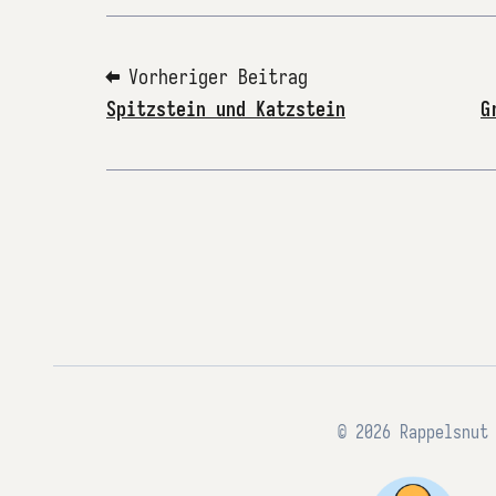
⬅ Vorheriger Beitrag
Spitzstein und Katzstein
G
© 2026 Rappelsnut