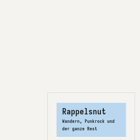
Rappelsnut
Wandern, Punkrock und
der ganze Rest