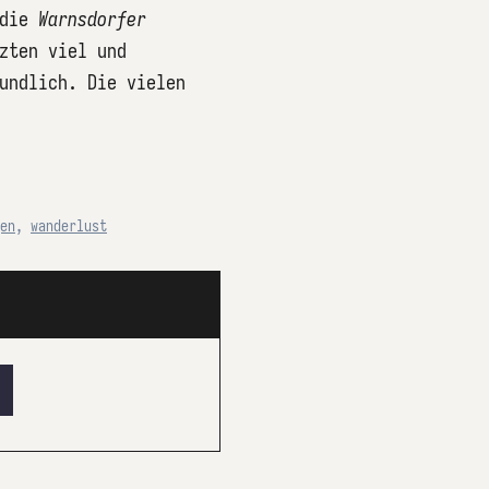
 die
Warnsdorfer
zten viel und
undlich. Die vielen
en
,
wanderlust