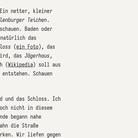
Ein netter, kleiner
lenburger Teichen
.
schauen. Baden oder
 natürlich das
loss
(
ein Foto
), das
wird, das
Jägerhaus
,
h (
Wikipedia
) soll aus
 entstehen. Schauen
d und das Schloss. Ich
och nicht in diesem
nde begann nahe
ahn die Straße
rken. Wir liefen gegen