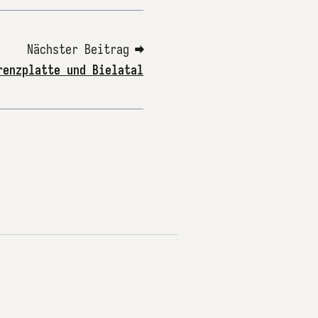
Nächster Beitrag ➡
renzplatte und Bielatal