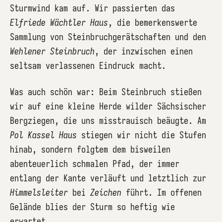
Sturmwind kam auf. Wir passierten das
Elfriede Wächtler Haus
, die bemerkenswerte
Sammlung von Steinbruchgerätschaften und den
Wehlener Steinbruch
, der inzwischen einen
seltsam verlassenen Eindruck macht.
Was auch schön war: Beim Steinbruch stießen
wir auf eine kleine Herde wilder Sächsischer
Bergziegen, die uns misstrauisch beäugte. Am
Pol Kassel Haus
stiegen wir nicht die Stufen
hinab, sondern folgtem dem bisweilen
abenteuerlich schmalen Pfad, der immer
entlang der Kante verläuft und letztlich zur
Himmelsleiter
bei
Zeichen
führt. Im offenen
Gelände blies der Sturm so heftig wie
erwartet.