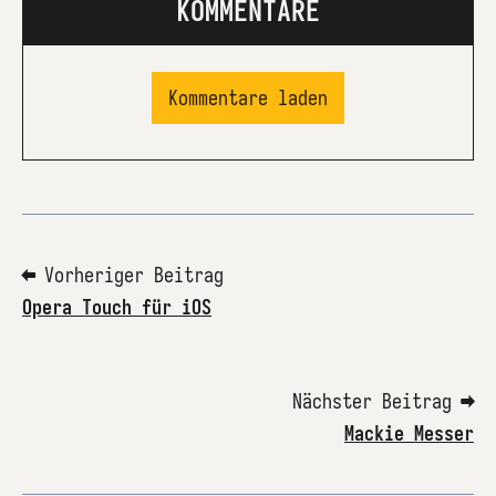
KOMMENTARE
Kommentare laden
⬅ Vorheriger Beitrag
Opera Touch für iOS
Nächster Beitrag ➡
Mackie Messer