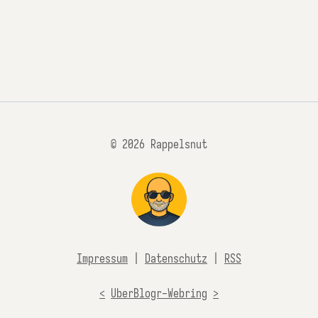
© 2026 Rappelsnut
Impressum
|
Datenschutz
|
RSS
<
UberBlogr-Webring
>