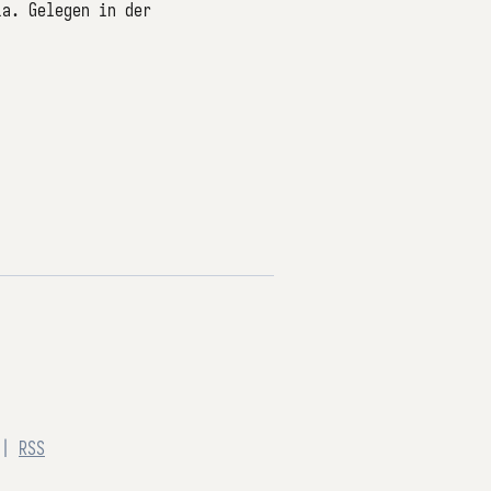
ia. Gelegen in der
|
RSS