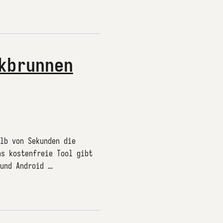
kbrunnen
lb von Sekunden die
as kostenfreie Tool gibt
 und Android …