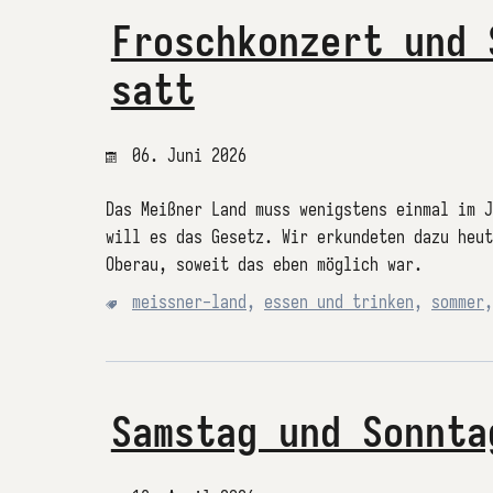
Froschkonzert und 
satt
06. Juni 2026
Das Meißner Land muss wenigstens einmal im 
will es das Gesetz. Wir erkundeten dazu heut
Oberau, soweit das eben möglich war.
meissner-land
,
essen und trinken
,
sommer
Samstag und Sonnta