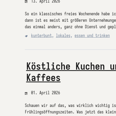
13. April 2026
So ein klassisches freies Wochenende habe ic
dann ist es meist mit größeren Unternehmunge
das einmal anders, ganz ohne Dienst und gepl
kunterbunt
,
lokales
,
essen und trinken
Köstliche Kuchen u
Kaffees
01. April 2026
Schauen wir auf das, was wirklich wichtig is
Frühlingsöffnungszeiten. Was jetzt das klein