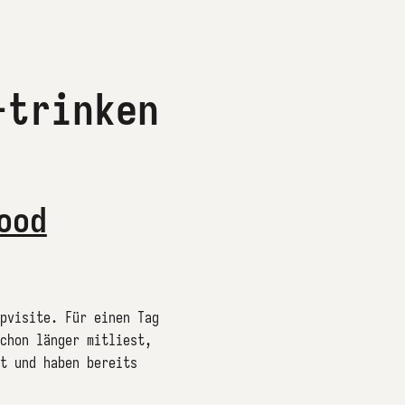
-trinken
ood
pvisite. Für einen Tag
chon länger mitliest,
t und haben bereits