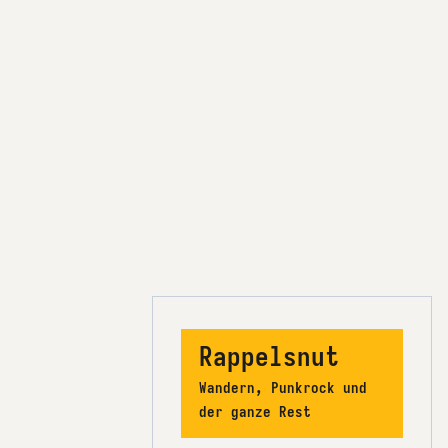
Rappelsnut
Wandern, Punkrock und
der ganze Rest