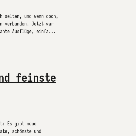
h selten, und wenn doch,
n verbunden. Jetzt war
ante Ausflüge, einfa...
nd feinste
t: Es gibt neue
ste, schönste und